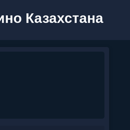
ино Казахстана