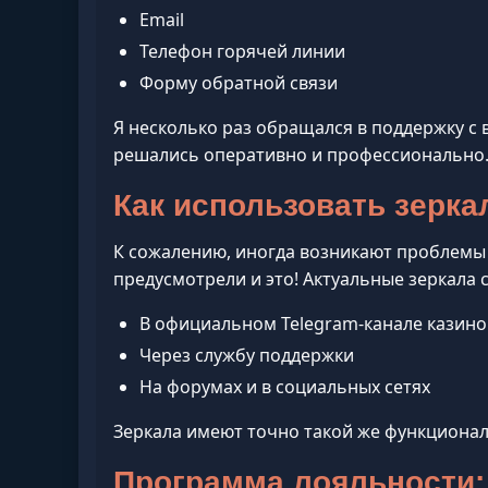
Email
Телефон горячей линии
Форму обратной связи
Я несколько раз обращался в поддержку с 
решались оперативно и профессионально
Как использовать зерка
К сожалению, иногда возникают проблемы с
предусмотрели и это! Актуальные зеркала 
В официальном Telegram-канале казино
Через службу поддержки
На форумах и в социальных сетях
Зеркала имеют точно такой же функционал, 
Программа лояльности: