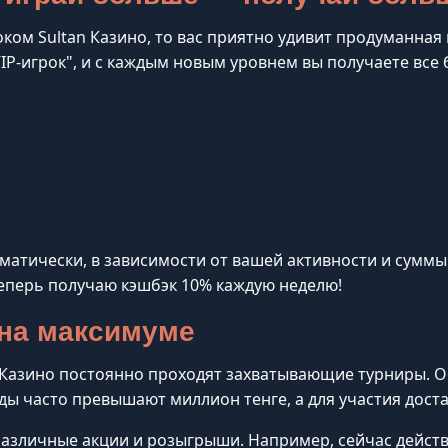
ком Sultan Казино, то вас приятно удивит продуманная
VIP-игрок", и с каждым новым уровнем вы получаете все
атически, в зависимости от вашей активности и суммы д
теперь получаю кэшбэк 10% каждую неделю!
 на максимуме
n Казино постоянно проходят захватывающие турниры. Об
ы часто превышают миллион тенге, а для участия доста
азличные акции и розыгрыши. Например, сейчас действу