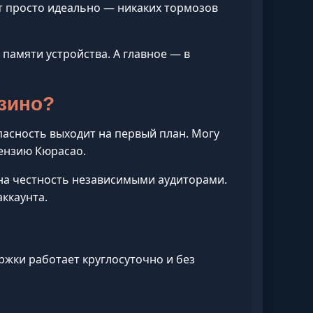
ет просто идеально — никаких тормозов
памяти устройства. А главное — в
азино?
опасность выходит на первый план. Могу
цензию Кюрасао.
на честность независимыми аудиторами.
аккаунта.
ржки работает круглосуточно и без