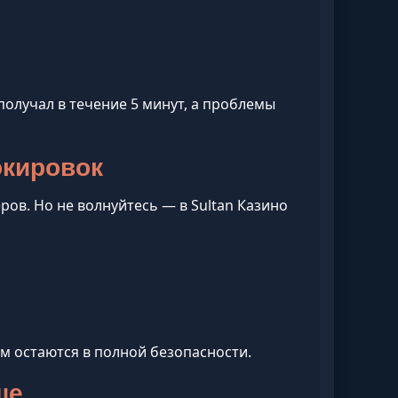
получал в течение 5 минут, а проблемы
окировок
ров. Но не волнуйтесь — в Sultan Казино
ем остаются в полной безопасности.
ше