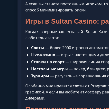
А если вы станете постоянным игроком, то
способ минимизировать риски!
Игры в Sultan Casino: 
Когда я впервые зашел на сайт Sultan Кази
любитель азарта:
Слоты
— более 2000 игровых автомато
Live-казино
— игры с настоящими диле
Ставки на спорт
— широкая линия спо
Настольные игры
— покер, блэкджек, р
Турниры
— регулярные соревнования 
Особенно мне нравятся слоты от Pragmati
графикой. А если вы любите атмосферу ре
дилерами.