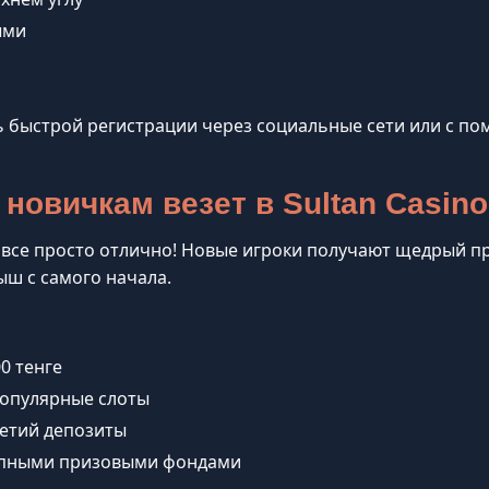
ыми
ть быстрой регистрации через социальные сети или с п
новичкам везет в Sultan Casino
и все просто отлично! Новые игроки получают щедрый п
ш с самого начала.
0 тенге
популярные слоты
ретий депозиты
рупными призовыми фондами